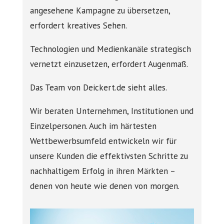
angesehene Kampagne zu übersetzen,
erfordert kreatives Sehen.
Technologien und Medienkanäle strategisch
vernetzt einzusetzen, erfordert Augenmaß.
Das Team von Deickert.de sieht alles.
Wir beraten Unternehmen, Institutionen und
Einzelpersonen. Auch im härtesten
Wettbewerbsumfeld entwickeln wir für
unsere Kunden die effektivsten Schritte zu
nachhaltigem Erfolg in ihren Märkten –
denen von heute wie denen von morgen.