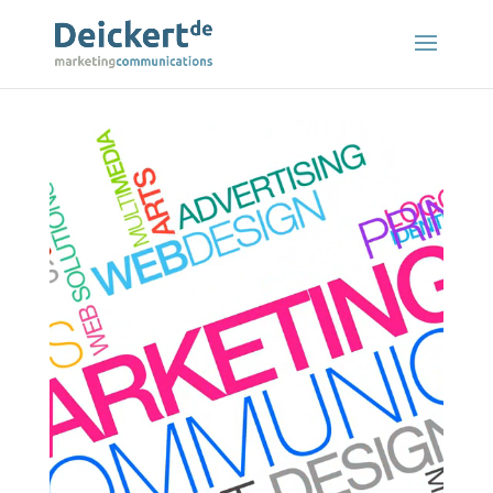
Video
Player