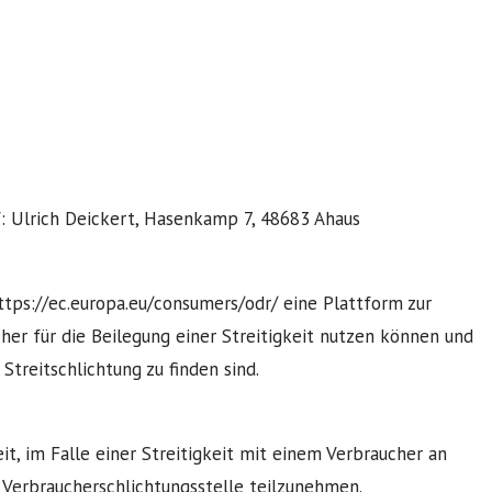
: Ulrich Deickert, Hasenkamp 7, 48683 Ahaus
ttps://ec.europa.eu/consumers/odr/ eine Plattform zur
cher für die Beilegung einer Streitigkeit nutzen können und
treitschlichtung zu finden sind.
it, im Falle einer Streitigkeit mit einem Verbraucher an
 Verbraucherschlichtungsstelle teilzunehmen.